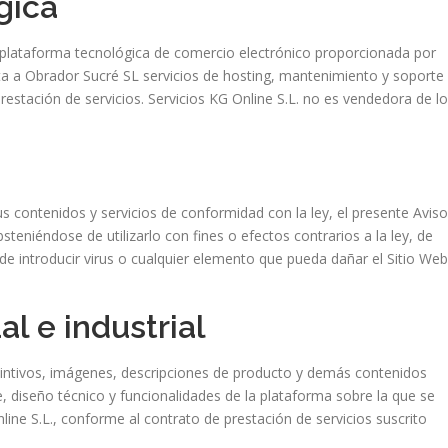
gica
a plataforma tecnológica de comercio electrónico proporcionada por
sta a Obrador Sucré SL servicios de hosting, mantenimiento y soporte
restación de servicios. Servicios KG Online S.L. no es vendedora de l
us contenidos y servicios de conformidad con la ley, el presente Aviso
steniéndose de utilizarlo con fines o efectos contrarios a la ley, de
 de introducir virus o cualquier elemento que pueda dañar el Sitio Web
al e industrial
stintivos, imágenes, descripciones de producto y demás contenidos
e, diseño técnico y funcionalidades de la plataforma sobre la que se
line S.L., conforme al contrato de prestación de servicios suscrito