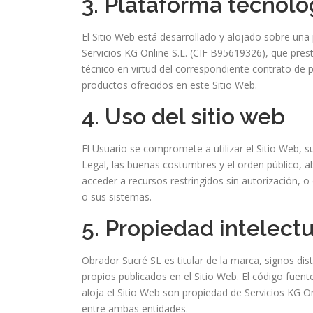
3. Plataforma tecnoló
El Sitio Web está desarrollado y alojado sobre un
Servicios KG Online S.L. (CIF B95619326), que pre
técnico en virtud del correspondiente contrato de p
productos ofrecidos en este Sitio Web.
4. Uso del sitio web
El Usuario se compromete a utilizar el Sitio Web, s
Legal, las buenas costumbres y el orden público, ab
acceder a recursos restringidos sin autorización, o
o sus sistemas.
5. Propiedad intelectu
Obrador Sucré SL es titular de la marca, signos di
propios publicados en el Sitio Web. El código fuent
aloja el Sitio Web son propiedad de Servicios KG On
entre ambas entidades.