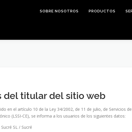
SOBRE NOSOTROS
PRODUCTOS
SE
 del titular del sitio web
o en el artículo 10 de la Ley 34/2002, de 11 de julio, de Servicios de
nico (LSSI-CE), se informa a los usuarios de los siguientes datos:
Sucré SL / Sucré