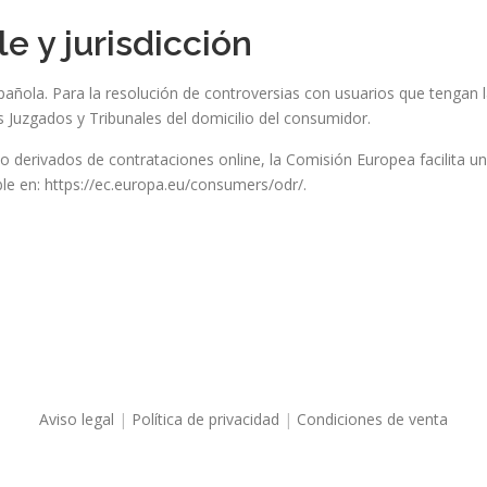
le y jurisdicción
española. Para la resolución de controversias con usuarios que tengan 
Juzgados y Tribunales del domicilio del consumidor.
mo derivados de contrataciones online, la Comisión Europea facilita u
ible en: https://ec.europa.eu/consumers/odr/.
Aviso legal
|
Política de privacidad
|
Condiciones de venta