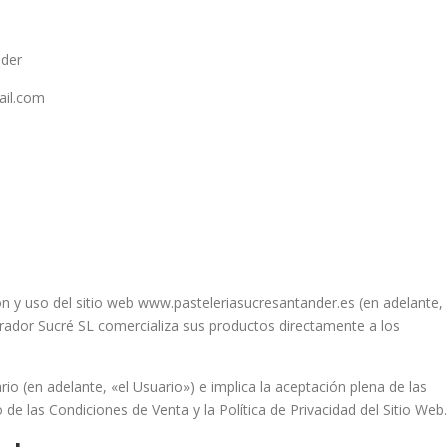
nder
ail.com
ón y uso del sitio web www.pasteleriasucresantander.es (en adelante,
Obrador Sucré SL comercializa sus productos directamente a los
rio (en adelante, «el Usuario») e implica la aceptación plena de las
 de las Condiciones de Venta y la Política de Privacidad del Sitio Web.