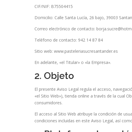
CIF/NIF: B75504415
Domicilio: Calle Santa Lucía, 26 bajo, 39003 Santa
Correo electrónico de contacto: borja.sucre@hotm
Teléfono de contacto: 942 14 87 84
Sitio web: www.pasteleriasucresantander.es
En adelante, «el Titular» o «la Empresa».
2. Objeto
El presente Aviso Legal regula el acceso, navegaci
«el Sitio Web»), tienda online a través de la cual 
consumidores.
El acceso al Sitio Web atribuye la condición de usua
condiciones incluidas en este Aviso Legal, así como