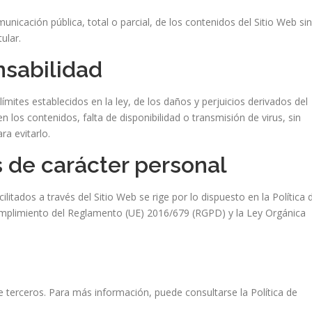
unicación pública, total o parcial, de los contenidos del Sitio Web sin
ular.
nsabilidad
mites establecidos en la ley, de los daños y perjuicios derivados del
 los contenidos, falta de disponibilidad o transmisión de virus, sin
ra evitarlo.
s de carácter personal
ilitados a través del Sitio Web se rige por lo dispuesto en la Política 
 cumplimiento del Reglamento (UE) 2016/679 (RGPD) y la Ley Orgánica
 de terceros. Para más información, puede consultarse la Política de